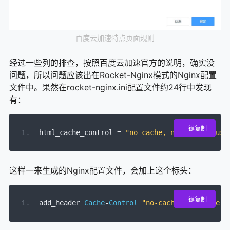
百度云加速特点页面规则
经过一些列的排查，按照百度云加速官方的说明，确实没
问题，所以问题应该出在Rocket-Nginx模式的Nginx配置
文件中。果然在rocket-nginx.ini配置文件约24行中发现
有：
一键复制
html_cache_control 
=
"no-cache, no-store, must
这样一来生成的Nginx配置文件，会加上这个标头：
一键复制
add_header 
Cache
-
Control
"no-cache, no-store, 