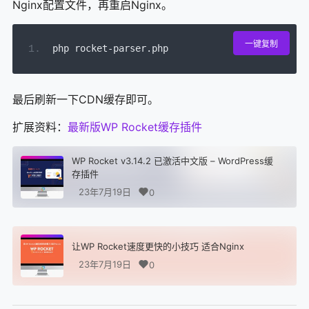
Nginx配置文件，再重启Nginx。
一键复制
php rocket
-
parser
.
php
最后刷新一下CDN缓存即可。
扩展资料：
最新版WP Rocket缓存插件
WP Rocket v3.14.2 已激活中文版 – WordPress缓
存插件
23年7月19日
0
让WP Rocket速度更快的小技巧 适合Nginx
23年7月19日
0