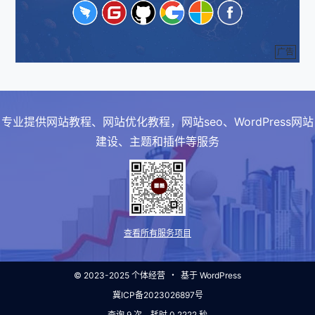
广告
专业提供网站教程、网站优化教程，网站seo、WordPress网站
建设、主题和插件等服务
查看所有服务项目
© 2023-2025
个体经营
・
基于
WordPress
冀ICP备2023026897号
查询 9 次，耗时 0.2222 秒