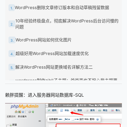
WordPress删除文章修订版本和自动草稿残留数据
1.
10年经验终极盘点，彻底解决WordPress后台访问慢的
2.
问题
WordPress网站如何优化图片
3.
超级好用WordPress网站加载速度优化
4.
解决WordPress网站更换域名详解方法二
5.
wordpress制作zibll子主题：爸爸再也不担心我主题更
6.
新代码没啦
赖胖提醒：进入服务器网站数据库-SQL
7b2美化-网站添加悬浮动画广告
7.
7b2美化-手机首页十小格
8.
解决启用WP Rocket服务器端缓存后，CDN不缓存的