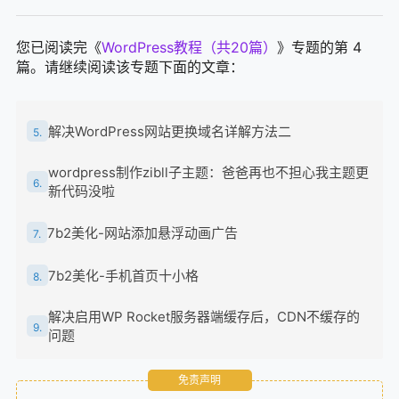
您已阅读完《
WordPress教程（共20篇）
》专题的第 4
篇。请继续阅读该专题下面的文章：
解决WordPress网站更换域名详解方法二
5.
wordpress制作zibll子主题：爸爸再也不担心我主题更
6.
新代码没啦
7b2美化-网站添加悬浮动画广告
7.
7b2美化-手机首页十小格
8.
解决启用WP Rocket服务器端缓存后，CDN不缓存的
9.
问题
让WP Rocket速度更快的小技巧 适合Nginx
10.
免责声明