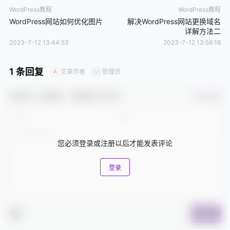
19.
多尺寸图片
WordPress教程
WordPress教程
WordPress网站如何优化图片
解决WordPress网站更换域名
WordPress清理数据库冗余数据加速网站运行速度
详解方法二
20.
2023-7-12 13:44:53
2023-7-12 13:56:18
1 条回复
文章作者
管理员
A
M
欢迎您，新朋友，感谢参与互动！
确认修改
您必须登录或注册以后才能发表评论
登录
提交