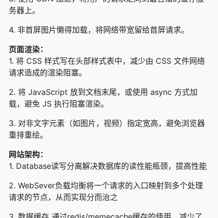
务器上。
4. 非首屏图片懒得加载，将网络带宽留给首屏请求。
页面渲染：
1. 将 CSS 样式写在头部样式表中，减少由 CSS 文件网络
请求造成的渲染阻塞。
2. 将 JavaScript 放到文档末尾，或使用 async 方式加
载，避免 JS 执行阻塞渲染。
3. 对非文字元素（如图片，视频）指定宽高，避免浏览器
重排重绘。
网站架构：
1. Database读写分离解决数据库的读性能瓶颈，提高性能
2. WebSever负载均衡将一个请求的入口映射到多个处理
请求的节点，从而实现分而治之
3. 数据缓存 通过redis/memecache缓存的使用，减少了