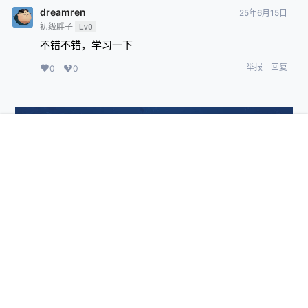
dreamren
25年6月15日
初级胖子
Lv0
不错不错，学习一下
举报
回复
0
0
首页
专题
认证
搜索
菜单
我的