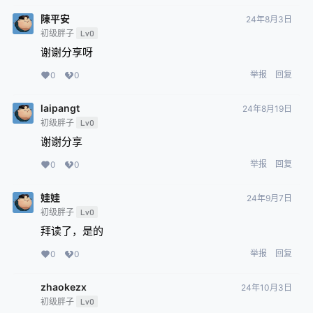
陳平安
24年8月3日
初级胖子
Lv0
谢谢分享呀
举报
回复
0
0
laipangt
24年8月19日
初级胖子
Lv0
谢谢分享
举报
回复
0
0
娃娃
24年9月7日
初级胖子
Lv0
拜读了，是的
举报
回复
0
0
zhaokezx
24年10月3日
初级胖子
Lv0