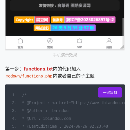
手机演示效果
第一步：
functions.txt
内的代码加入
内或者自己的子主题
modown/functions.php
一键复制
/*
* @Project : <a href="https://www.ibian
* @Author : ibaindou
* @Url : ibiandou.com
* @LastEditTime : 2024-06-26 02:23:48