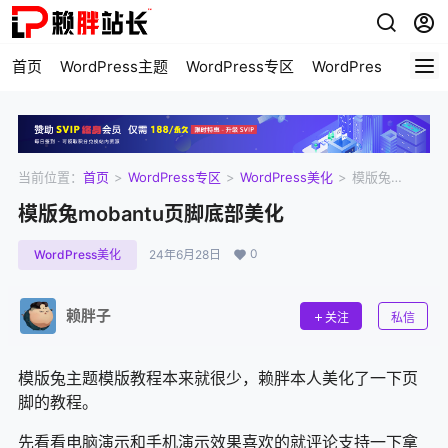
首页
WordPress主题
WordPress专区
WordPress美化
当前位置：
首页
>
WordPress专区
>
WordPress美化
>
模版兔
mobantu页脚底部美化
模版兔mobantu页脚底部美化
0
WordPress美化
24年6月28日
赖胖子
关注
私信
模版兔主题模版教程本来就很少，赖胖本人美化了一下页
脚的教程。
先看看电脑演示和手机演示效果喜欢的就评论支持一下拿