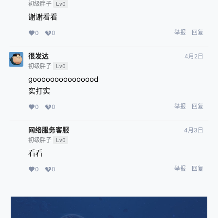
初级胖子
Lv0
谢谢看看
举报
回复
0
0
很发达
4月2日
初级胖子
Lv0
gooooooooooooood
实打实
举报
回复
0
0
网络服务客服
4月3日
初级胖子
Lv0
看看
举报
回复
0
0