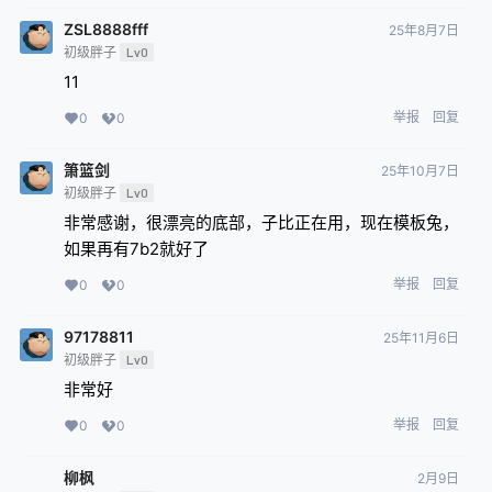
ZSL8888fff
25年8月7日
初级胖子
Lv0
11
举报
回复
0
0
箫篮剑
25年10月7日
初级胖子
Lv0
非常感谢，很漂亮的底部，子比正在用，现在模板兔，
如果再有7b2就好了
举报
回复
0
0
97178811
25年11月6日
初级胖子
Lv0
非常好
举报
回复
0
0
柳枫
2月9日