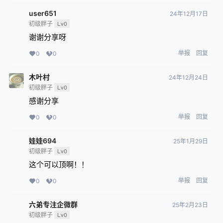
user651
24年12月17日
初级胖子
Lv0
谢谢分享呀
举报
回复
0
0
木叶村
24年12月24日
初级胖子
Lv0
感谢分享
举报
回复
0
0
娃娃694
25年1月29日
初级胖子
Lv0
这个可以顶啊！！
举报
回复
0
0
六弟专注企微群
25年2月23日
初级胖子
Lv0