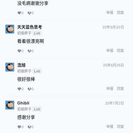
没毛病谢谢分享
举报
回复
0
0
天天蓝色思考
25年5月30日
初级胖子
Lv0
看着很漂亮啊
举报
回复
0
0
浩旭
25年6月25日
初级胖子
Lv0
很好很棒
举报
回复
0
0
Ghibli
25年7月2日
初级胖子
Lv0
感谢分享
举报
回复
0
0