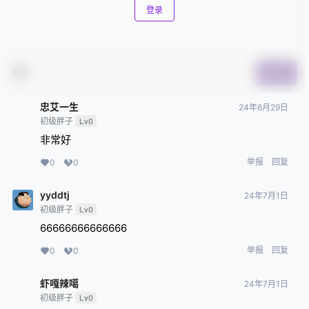
登录
提交
忠艾一生
24年6月29日
初级胖子
Lv0
非常好
举报
回复
0
0
yyddtj
24年7月1日
初级胖子
Lv0
66666666666666
举报
回复
0
0
虾嘎辣噶
24年7月1日
初级胖子
Lv0