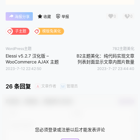
0
0
海报分享
收藏
举报
子主题
模版兔美化
WordPress主题
7B2主题美化
Elessi v5.2.7 汉化版 –
B2主题美化：纯代码实现文章
WooCommerce AJAX 主题
列表封面显示文章内图片数量
2023-7-12 22:42:50
2023-7-27 23:44:40
26 条回复
文章作者
管理员
A
M
欢迎您，新朋友，感谢参与互动！
确认修改
您必须登录或注册以后才能发表评论