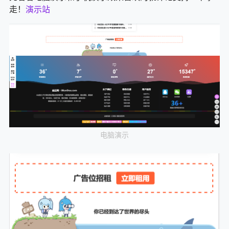
走！
演示站
电脑演示