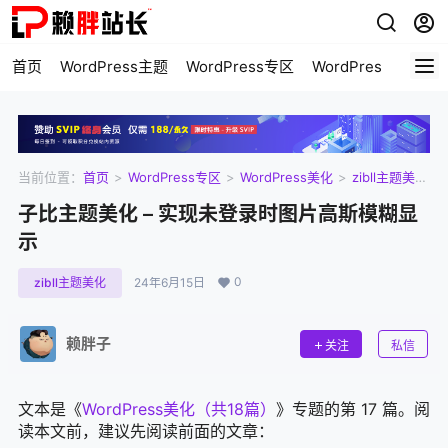
首页
WordPress主题
WordPress专区
WordPress美化
当前位置：
首页
>
WordPress专区
>
WordPress美化
>
zibll主题美
化
>
子比主题美化 – 实现未登录时图片高斯模糊显示
子比主题美化 – 实现未登录时图片高斯模糊显
示
0
zibll主题美化
24年6月15日
赖胖子
关注
私信
文本是《
WordPress美化（共18篇）
》专题的第 17 篇。阅
读本文前，建议先阅读前面的文章：