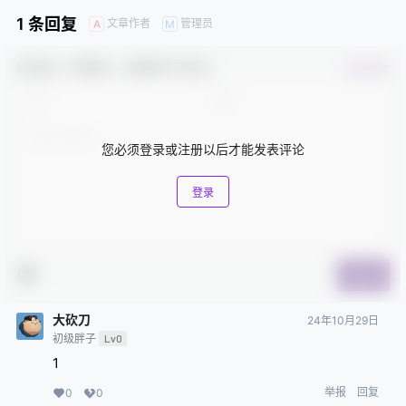
1 条回复
文章作者
管理员
A
M
欢迎您，新朋友，感谢参与互动！
确认修改
您必须登录或注册以后才能发表评论
登录
提交
大砍刀
24年10月29日
初级胖子
Lv0
1
举报
回复
0
0