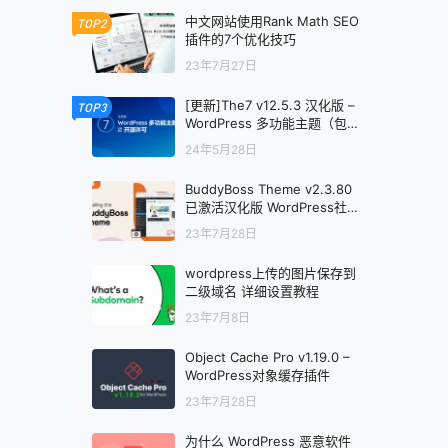
中文网站使用Rank Math SEO
TOP2
插件的7个优化技巧
23年7月27日
[更新]The7 v12.5.3 汉化版 –
TOP3
WordPress 多功能主题（包含
汉化包v12.5x）
24年5月28日
BuddyBoss Theme v2.3.80
已激活汉化版 WordPress社区
主题
23年7月28日
wordpress上传的图片保存到
二级域名 详细设置教程
23年7月8日
Object Cache Pro v1.19.0 –
WordPress对象缓存插件
23年7月28日
为什么 WordPress 恶意软件