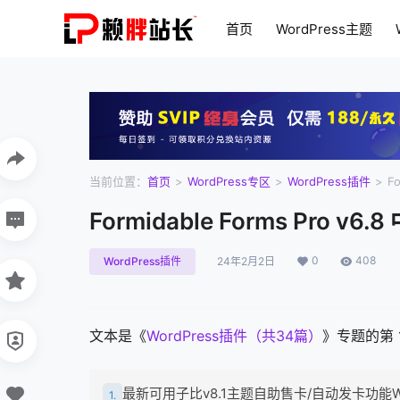
首页
WordPress主题
WordPress美化
更新专
当前位置：
首页
>
WordPress专区
>
WordPress插件
>
F
Formidable Forms Pro v
0
408
WordPress插件
24年2月2日
文本是《
WordPress插件（共34篇）
》专题的第
最新可用子比v8.1主题自助售卡/自动发卡功能W
1.