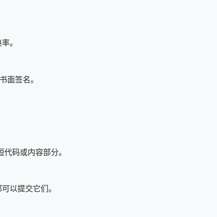
换率。
行书面签名。
其他短代码或内容部分。
都可以提交它们。