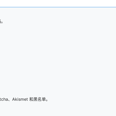
格。
。
。
cha、Akismet 和黑名单。