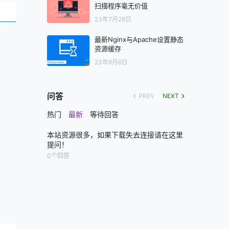
扫描程序毫无价值
23年7月28日
最新Nginx与Apache设置静态
资源缓存
23年8月6日
问答
PREV
NEXT
热门
最新
等待回答
本站资源很多，如果下载失去连接请在这里
提问！
0
个回答