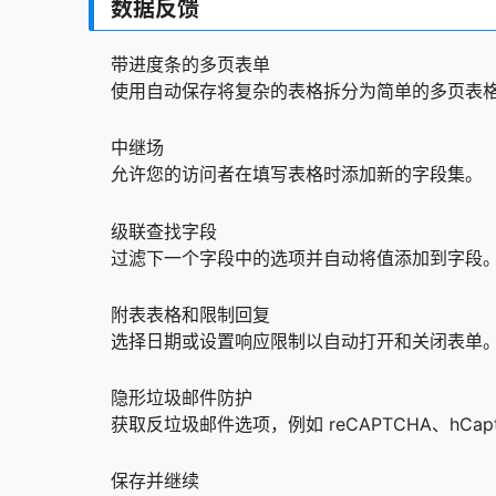
数据反馈
带进度条的多页表单
使用自动保存将复杂的表格拆分为简单的多页表
中继场
允许您的访问者在填写表格时添加新的字段集。
级联查找字段
过滤下一个字段中的选项并自动将值添加到字段
附表表格和限制回复
选择日期或设置响应限制以自动打开和关闭表单
隐形垃圾邮件防护
获取反垃圾邮件选项，例如 reCAPTCHA、hCapt
保存并继续