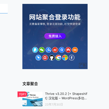
广告
文章聚合
Thrive v3.20.2 [+ Shapeshif
TOP1
t] 汉化版 – WordPress多功能
主题
23年7月30日