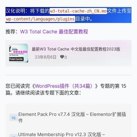
汉化说明：将下载的
文件上传至
w3-total-cache-zh_CN.mo
目录中。
wp-content/languages/plugins
推荐：
W3 Total Cache 最佳配置教程
最新W3 Total Cache 中文版最佳配置教程2023版
23年8月6日
0
您已阅读完《
WordPress插件（共34篇）
》专题的第 15
篇。请继续阅读该专题下面的文章：
Element Pack Pro v7.7.4 汉化版 – Elementor扩展插
16.
件
Ultimate Membership Pro v12.3 汉化版 –