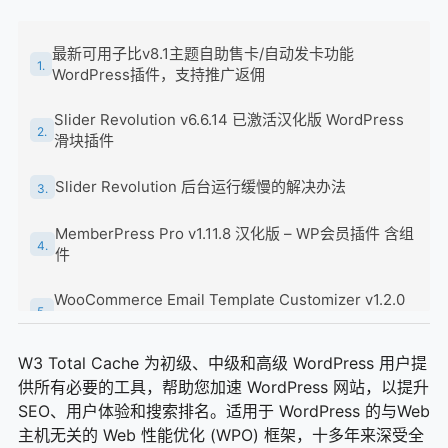
最新可用子比v8.1主题自助售卡/自动发卡功能
1.
WordPress插件，支持推广返佣
Slider Revolution v6.6.14 已激活汉化版 WordPress
2.
滑块插件
Slider Revolution 后台运行缓慢的解决办法
3.
MemberPress Pro v1.11.8 汉化版 – WP会员插件 含组
4.
件
WooCommerce Email Template Customizer v1.2.0
5.
邮件模板定制
W3 Total Cache 为初级、中级和高级 WordPress 用户提
WP Mail SMTP Pro v3.8.1 已激活中文版 –
6.
WordPress邮件发送插件
供所有必要的工具，帮助您加速 WordPress 网站，以提升
SEO、用户体验和搜索排名。适用于 WordPress 的与Web
Neve Pro Addon v2.6.5 已激活版 – Neve主题高级插
主机无关的 Web 性能优化 (WPO) 框架，十多年来深受全
7.