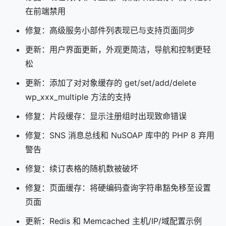
在前端禁用
修复：高级服务小部件列表现已与支持页面同步
更新：用户界面更新，外观更简洁，导航和控制更轻
松
更新：添加了对对象缓存的 get/set/add/delete
wp_xxx_multiple 方法的支持
修复：片段缓存：显示注册组时出现致命错误
修复：SNS 消息总线和 NuSOAP 库中的 PHP 8 弃用
警告
修复：续订表格的随机数被破坏
修复：页面缓存：将硬编码查询字符串豁免移至设置
页面
更新：Redis 和 Memcached 主机/IP/域配置示例