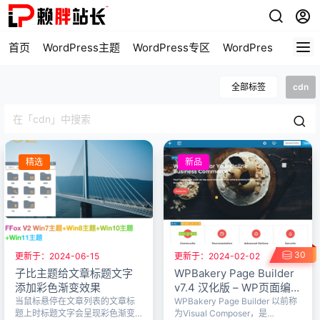
首页
WordPress主题
WordPress专区
WordPress美化
全部标签
cdn
精选
新品
30
更新于：2024-06-15
更新于：2024-02-02
子比主题给文章标题文字
WPBakery Page Builder
添加彩色渐变效果
v7.4 汉化版 – WP页面编辑
器
当鼠标悬停在文章列表的文章标
WPBakery Page Builder 以前称
题上时标题文字会呈现彩色渐变
为Visual Composer，是