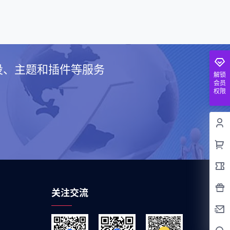
建设、主题和插件等服务
解锁
会员
权限
关注交流